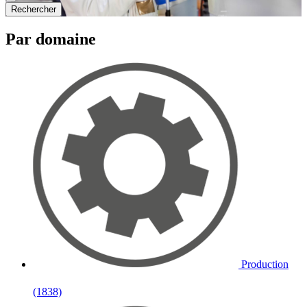
Rechercher
Par domaine
Production
(1838)