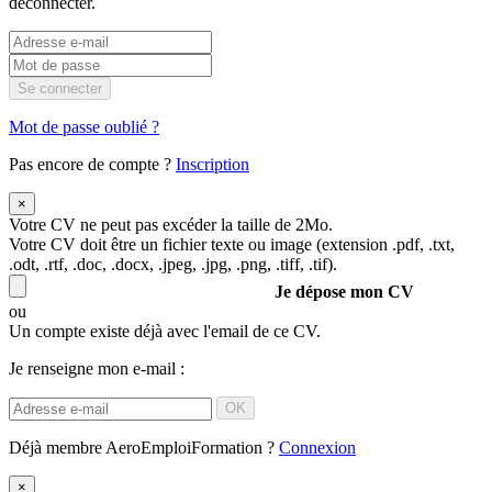
déconnecter.
Se connecter
Mot de passe oublié ?
Pas encore de compte ?
Inscription
×
Votre CV ne peut pas excéder la taille de 2Mo.
Votre CV doit être un fichier texte ou image (extension .pdf, .txt,
.odt, .rtf, .doc, .docx, .jpeg, .jpg, .png, .tiff, .tif).
Je dépose mon CV
ou
Un compte existe déjà avec l'email de ce CV.
Je renseigne mon e-mail :
OK
Déjà membre AeroEmploiFormation ?
Connexion
×