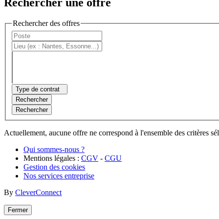
Rechercher une offre
Rechercher des offres
Type de contrat
Rechercher
Rechercher
Actuellement, aucune offre ne correspond à l'ensemble des critères sé
Qui sommes-nous ?
Mentions légales :
CGV
-
CGU
Gestion des cookies
Nos services entreprise
By
CleverConnect
Fermer