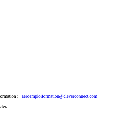
ormation : :
aeroemploiformation@cleverconnect.com
ter.