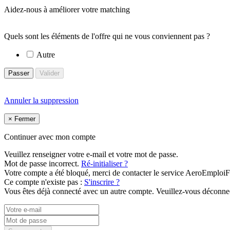
Aidez-nous à améliorer votre matching
Quels sont les éléments de l'offre qui ne vous conviennent pas ?
Autre
Passer
Valider
Annuler la suppression
×
Fermer
Continuer avec mon compte
Veuillez renseigner votre e-mail et votre mot de passe.
Mot de passe incorrect.
Ré-initialiser ?
Votre compte a été bloqué, merci de contacter le service AeroEmploiF
Ce compte n'existe pas :
S'inscrire ?
Vous êtes déjà connecté avec un autre compte. Veuillez-vous déconnec