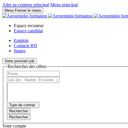
Panneau de gestion des cookies
Aller au contenu principal
Menu principal
Menu
Fermer le menu
Espace recruteur
Espace candidat
Emplois
Contacts RH
Stages
Votre prochain job
Rechercher des offres
Type de contrat
Rechercher
Rechercher
Votre compte