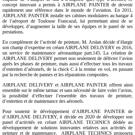
concept innovant a permis à AIRPLANE PAINTER de devenir
rapidement une référence dans le monde de l’aviation. En 2011,
AIRPLANE PAINTER installe ses cabines modulaires au hangar 4
de l’aéroport de Toulouse Francazal, lui permettant ainsi de se
développer, d’augmenter la taille de ses équipes et le panel de ses
prestations.
En complément de l’activité de peinture, M. Arslan décide d’élargir
son champ d’expertise en créant AIRPLANE DELIVERY en 2016,
un service de maintenance aéronautique part.145. La création de
AIRPLANE DELIVERY permet non seulement de délivrer l’avion
après les phases de peinture, mais aussi d’effectuer tous les travaux
d’entretien d’aéronefs, de la check C à la remise en vol, en passant
par la recherche de pannes et les réparations composites.
AIRPLANE DELIVERY et AIRPLANE PAINTER offrent ainsi
ensemble sur le même tarmac et sans nécessité de faire voler l’avion,
la possibilité d’effectuer l’ensemble des travaux de peinture,
d’entretien et de maintenance des aéronefs.
Pour soutenir le développement d’AIRPLANE PAINTER de
d’AIRPLANE DELIVERY, il décide en 2020 de développer son
panel d’activités en créant AIRPLANE TECHNICS dédiée au
développement de solutions innovantes relatives aux activités de
peinture et de maintenance. AIRPLANE TECHNICS proposera