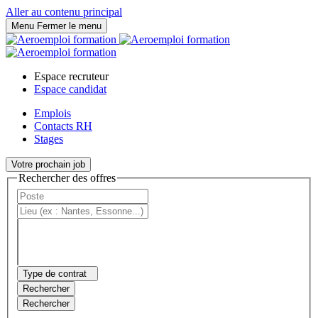
Panneau de gestion des cookies
Aller au contenu principal
Menu
Fermer le menu
Espace recruteur
Espace candidat
Emplois
Contacts RH
Stages
Votre prochain job
Rechercher des offres
Type de contrat
Rechercher
Rechercher