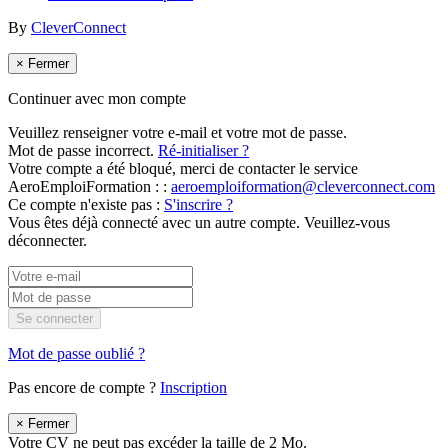
By
CleverConnect
×
Fermer
Continuer avec mon compte
Veuillez renseigner votre e-mail et votre mot de passe.
Mot de passe incorrect.
Ré-initialiser ?
Votre compte a été bloqué, merci de contacter le service
AeroEmploiFormation : :
aeroemploiformation@cleverconnect.com
Ce compte n'existe pas :
S'inscrire ?
Vous êtes déjà connecté avec un autre compte. Veuillez-vous
déconnecter.
Se connecter
Mot de passe oublié ?
Pas encore de compte ?
Inscription
×
Fermer
Votre CV ne peut pas excéder la taille de 2 Mo.