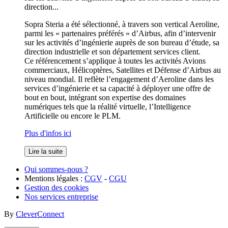
direction...
Sopra Steria a été sélectionné, à travers son vertical Aeroline,
parmi les « partenaires préférés » d’Airbus, afin d’intervenir
sur les activités d’ingénierie auprès de son bureau d’étude, sa
direction industrielle et son département services client.
Ce référencement s’applique à toutes les activités Avions
commerciaux, Hélicoptères, Satellites et Défense d’Airbus au
niveau mondial. Il reflète l’engagement d’Aeroline dans les
services d’ingénierie et sa capacité à déployer une offre de
bout en bout, intégrant son expertise des domaines
numériques tels que la réalité virtuelle, l’Intelligence
Artificielle ou encore le PLM.
Plus d'infos ici
Lire la suite
Qui sommes-nous ?
Mentions légales :
CGV
-
CGU
Gestion des cookies
Nos services entreprise
By
CleverConnect