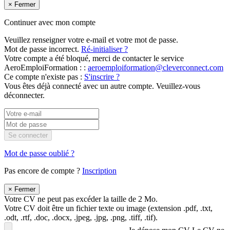
×
Fermer
Continuer avec mon compte
Veuillez renseigner votre e-mail et votre mot de passe.
Mot de passe incorrect.
Ré-initialiser ?
Votre compte a été bloqué, merci de contacter le service
AeroEmploiFormation : :
aeroemploiformation@cleverconnect.com
Ce compte n'existe pas :
S'inscrire ?
Vous êtes déjà connecté avec un autre compte. Veuillez-vous
déconnecter.
Se connecter
Mot de passe oublié ?
Pas encore de compte ?
Inscription
×
Fermer
Votre CV ne peut pas excéder la taille de 2 Mo.
Votre CV doit être un fichier texte ou image (extension .pdf, .txt,
.odt, .rtf, .doc, .docx, .jpeg, .jpg, .png, .tiff, .tif).