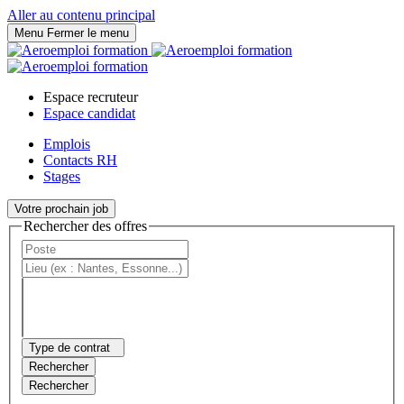
Panneau de gestion des cookies
Aller au contenu principal
Menu
Fermer le menu
Espace recruteur
Espace candidat
Emplois
Contacts RH
Stages
Votre prochain job
Rechercher des offres
Type de contrat
Rechercher
Rechercher