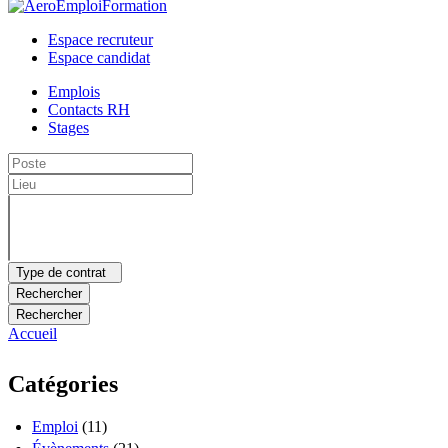
Espace recruteur
Espace candidat
Emplois
Contacts RH
Stages
Type de contrat
Rechercher
Rechercher
Accueil
Vous êtes ici
Catégories
Emploi
(11)