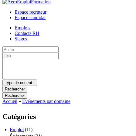
Espace recruteur
Espace candidat
Emplois
Contacts RH
Stages
Type de contrat
Rechercher
Rechercher
Accueil
»
Evénements par domaine
Vous êtes ici
Catégories
Emploi
(11)