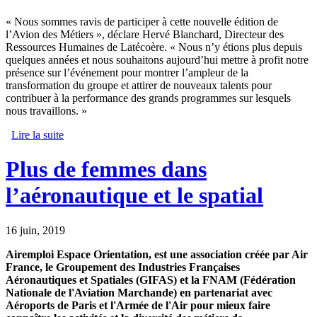
« Nous sommes ravis de participer à cette nouvelle édition de
l’Avion des Métiers », déclare Hervé Blanchard, Directeur des
Ressources Humaines de Latécoère. « Nous n’y étions plus depuis
quelques années et nous souhaitons aujourd’hui mettre à profit notre
présence sur l’événement pour montrer l’ampleur de la
transformation du groupe et attirer de nouveaux talents pour
contribuer à la performance des grands programmes sur lesquels
nous travaillons. »
Lire la suite
de Partenaire des grands constructeurs aéronautiques,
Latécoère recrute sur le Salon du Bourget
Plus de femmes dans
l’aéronautique et le spatial
16 juin, 2019
Airemploi Espace Orientation, est une association créée par Air
France, le Groupement des Industries Françaises
Aéronautiques et Spatiales (GIFAS) et la FNAM (Fédération
Nationale de l'Aviation Marchande) en partenariat avec
Aéroports de Paris et l'Armée de l'Air pour mieux faire