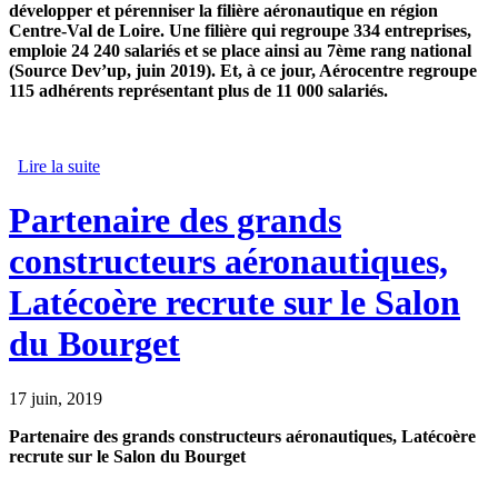
développer et pérenniser la filière aéronautique en région
Centre-Val de Loire. Une filière qui regroupe 334 entreprises,
emploie 24 240 salariés et se place ainsi au 7ème rang national
(Source Dev’up, juin 2019). Et, à ce jour, Aérocentre regroupe
115 adhérents représentant plus de 11 000 salariés.
Lire la suite
de Aérocentre fédère les politiques RH dans la région
Centre-Val de Loire
Partenaire des grands
constructeurs aéronautiques,
Latécoère recrute sur le Salon
du Bourget
17 juin, 2019
Partenaire des grands constructeurs aéronautiques, Latécoère
recrute sur le Salon du Bourget