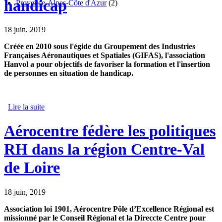
handicap
Provence-Alpes-Côte d'Azur
(2)
18 juin, 2019
Créée en 2010 sous l'égide du Groupement des Industries
Françaises Aéronautiques et Spatiales (GIFAS), l'association
Hanvol a pour objectifs de favoriser la formation et l'insertion
de personnes en situation de handicap.
Lire la suite
de Hanvol recrute et forme les Talents en situation de
handicap
Aérocentre fédère les politiques
RH dans la région Centre-Val
de Loire
18 juin, 2019
Association loi 1901, Aérocentre Pôle d’Excellence Régional est
missionné par le Conseil Régional et la Direccte Centre pour