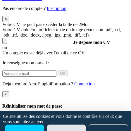
Pas encore de compte ?
Inscription
×
Votre CV ne peut pas excéder la taille de 2Mo.
Votre CV doit être un fichier texte ou image (extension .pdf, .txt,
.odt, .rtf, .doc, .docx, .jpeg, .jpg, .png, .tiff, .tif).
Je dépose mon CV
ou
Un compte existe déjà avec l'email de ce CV.
Je renseigne mon e-mail :
OK
Déjà membre AeroEmploiFormation ?
Connexion
×
Réinitialiser mon mot de passe
Ce site utilise des cookies et vous donne le contrôle sur ceux que
OK
vous souhaitez activer